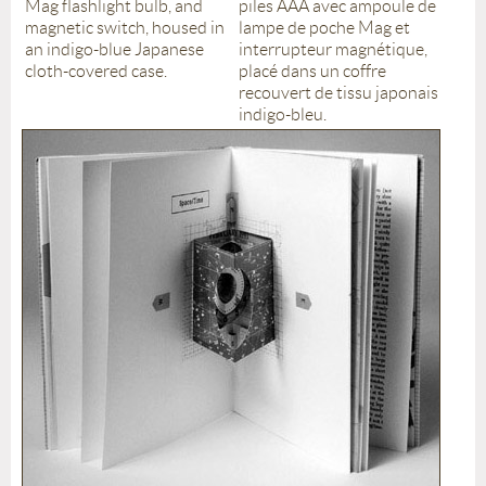
Mag flashlight bulb, and
piles AAA avec ampoule de
magnetic switch, housed in
lampe de poche Mag et
an indigo-blue Japanese
interrupteur magnétique,
cloth-covered case.
placé dans un coffre
recouvert de tissu japonais
indigo-bleu.