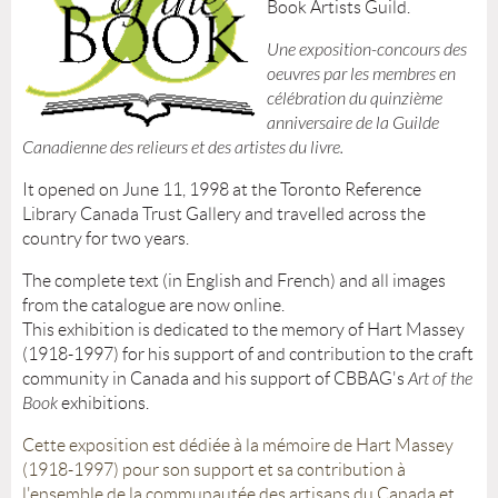
Book Artists Guild.
Une exposition-concours des
oeuvres par les membres
en
célébration du quinzième
anniversaire de la Guilde
Canadienne des relieurs et des artistes du livre.
It opened on June 11, 1998 at the Toronto Reference
Library Canada Trust Gallery and travelled across the
country for two years.
The complete text (in English and French) and all images
from the catalogue are now online.
This exhibition is dedicated to the memory of Hart Massey
(1918-1997) for his support of and contribution to the craft
community in Canada and his support of CBBAG's
Art of the
Book
exhibitions.
Cette exposition est dédiée à la mémoire de Hart Massey
(1918-1997) pour son support et sa contribution à
l'ensemble de la communautée des artisans du Canada et