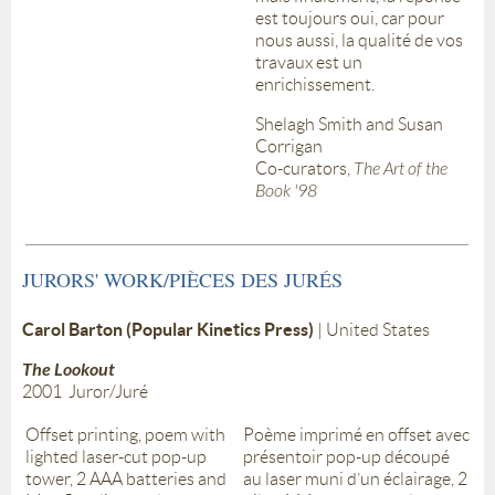
est toujours oui, car pour
nous aussi, la qualité de vos
travaux est un
enrichissement.
Shelagh Smith and Susan
Corrigan
Co-curators,
The Art of the
Book '98
JURORS' WORK/PIÈCES DES JURÉS
Carol Barton (Popular Kinetics Press)
| United States
The Lookout
2001 Juror/Juré
Offset printing, poem with
Poème imprimé en offset avec
lighted laser-cut pop-up
présentoir pop-up découpé
tower, 2 AAA batteries and
au laser muni d’un éclairage, 2