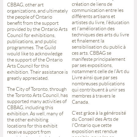
création de liens de
CBBAG, other art
communication entre les
organizations, and ultimately
différents artisans et
the people of Ontario
artistes du livre, l'éducation
benefit from the support
et l'amélioration des
provided by the Ontario Arts
techniques des arts du livre
Council for exhibitions,
et finalement la
publications, and public
sensibilisation du public à
programmes. The Guild
ces arts. CBBAG se
would like to acknowledge
manifeste principalement
the support of the Ontario
par ses expositions,
Arts Council for this
notamment celle de l'Art du
exhibition. Their assistance is
Livre ainsi que par ses
greatly appreciated.
nombreuses publications
The City of Toronto, through
qui contribuent à unir ses
the Toronto Arts Council, has
membres à travers le
supported many activities of
Canada.
CBBAG, including this
C'est grâce à la générosité
exhibition. As well, many of
du Conseil des Arts de
the other exhibiting
l'Ontario que cette
locations for this exhibit
exposition est rendue
receive support from