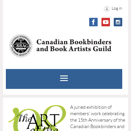
Log in
A juried exhibition of
members' work celebrating
the 15th Anniversary of the
Canadian Bookbinders and