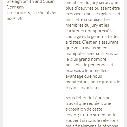
Shelagh Smith and Susan
membres du jury serait que
Corrigan
plus d'oeuvres puissent être
Co-curators,
The Art of the
exposées dans les galeries et
Book '98
ainsi être soumises. Les
membres du jury et les
curateurs ont apprécié le
courage et la générosité des
artistes. C'est en s'assurant
que vos travaux soient
manipulés avec soin, vus par
le plus grand nombre
possible de personnes et
exposés à leur meilleur
avantage que nous
manifestons notre gratitude
envers les artistes.
Sous l'effet de l'énorme
travail que requiert une
exposition de cette
envergure, on se demande
souvent si nous le referions,
mais finalement, la réponse