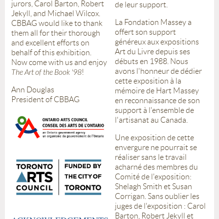
jurors, Carol Barton, Robert
de leur support.
Jekyll, and Michael Wilcox.
La Fondation Massey a
CBBAG would like to thank
offert son support
them all for their thorough
généreux aux expositions
and excellent efforts on
Art du Livre depuis ses
behalf of this exhibition.
débuts en 1988. Nous
Now come with us and enjoy
avons l'honneur de dédier
The Art of the Book '98
!
cette exposition à la
Ann Douglas
mémoire de Hart Massey
President of CBBAG
en reconnaissance de son
support à l'ensemble de
l'artisanat au Canada.
Une exposition de cette
envergure ne pourrait se
réaliser sans le travail
acharné des membres du
Comité de l'exposition:
Shelagh Smith et Susan
Corrigan. Sans oublier les
juges de l'exposition : Carol
Barton, Robert Jekyll et