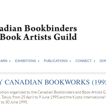
EARN
EXHIBITIONS
PUBLICATIONS
CONNECT
DO
 CANADIAN BOOKWORKS (199
bition organized by the Canadian Bookbinders and Book Artists G
 Tokyo, from 25 April to 9 June 1995 and the Kyoto Internationa
 to 30 June 1995.