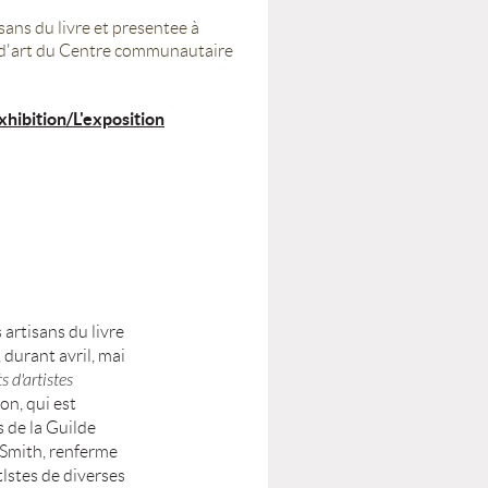
sans du livre et presentee à
ie d'art du Centre communautaire
xhibition/L'exposition
 artisans du livre
 durant avril, mai
s d'artistes
on, qui est
s de la Guilde
 Smith, renferme
tlstes de diverses