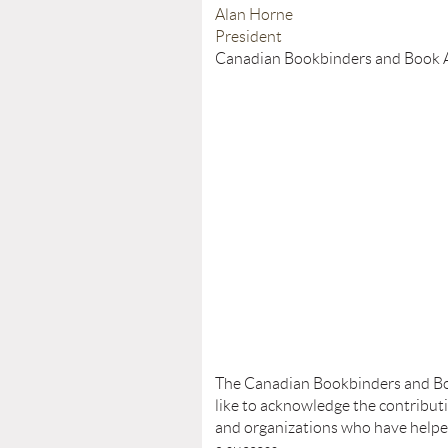
Alan Horne
President
Canadian Bookbinders and Book A
The Canadian Bookbinders and Bo
like to acknowledge the contribut
and organizations who have helpe