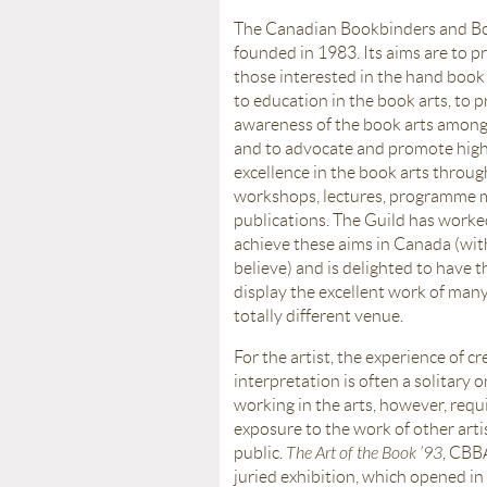
The Canadian Bookbinders and Bo
founded in 1983. Its aims are to 
those interested in the hand book 
to education in the book arts, to 
awareness of the book arts among 
and to advocate and promote high
excellence in the book arts throug
workshops, lectures, programme 
publications. The Guild has worked
achieve these aims in Canada (wit
believe) and is delighted to have 
display the excellent work of many 
totally different venue.
For the artist, the experience of c
interpretation is often a solitary o
working in the arts, however, requ
exposure to the work of other arti
public.
The Art of the Book ’93
, CBB
juried exhibition, which opened i