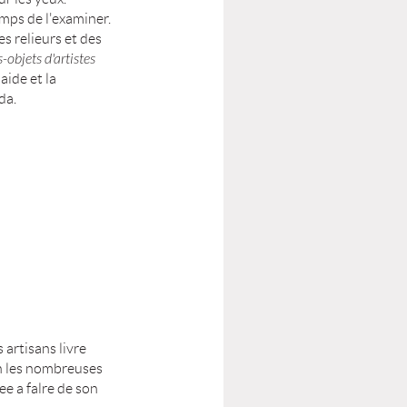
mps de l'examiner.
es relieurs et des
s-objets d'artistes
aide et la
da.
 artisans livre
on les nombreuses
ee a falre de son