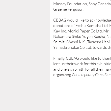
Massey Foundation, Sony Canada, 
Graeme Ferguson.
CBBAG would like to acknowledge
donations of Ecchu Kamisha Ltd, F
Kay Inc, Moriki Paper Co Ltd, Mr 
Nakamura Shiko Yugen Kaisha, Ni
Shimizu Washi K.K., Takaoka Ushi
Yamada Shokai Co Ltd, towards thi
Finally, CBBAG would like to than
lent us their work for this exhibi
and Shelagh Smith for all their ha
organizing
Contemporary Canadian