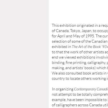
This exhibition originated in a r
of Canada, Tokyo, Japan, to occupy
for April and May of 1995. The cu
selection of some of the Canadian
exhibited in
The Art of the Book ’93
to that the work of other artists a
end we viewed exhibitions involvin
binding, fine printing, calligraphy
making, and artists’ books) which
We also consulted book artists in 
country to locate others working in
In organizing
Contemporary Canadi
not attempt to be totally comprehe
example, have been impossible to
of calligraphers across Canada uti