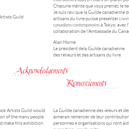
Chacune mérite que vous preniez Ie te
Je suls ravi que la Guilde canadienne d
rtists Guild
artisans du livre puisse presenter
Livre
canadiens contemporains
à Tokyo, avec l'
collaboration de l'Ambassade du Cana
Alan Horne
Le president dela Guilde canadienne
des relieurs et des artisans du livre
ok Artists Guild would
La Guilde canadienne des ieleurs et des
ion of the many people
aimerait remercier de leur contributi
d make this exhibition
personnes e organlsations qui ront aid